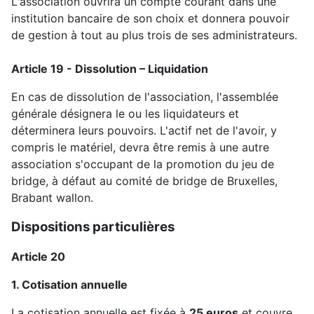
L'association ouvrira un compte courant dans une
institution bancaire de son choix et donnera pouvoir
de gestion à tout au plus trois de ses administrateurs.
Article 19 - Dissolution – Liquidation
En cas de dissolution de l'association, l'assemblée
générale désignera le ou les liquidateurs et
déterminera leurs pouvoirs. L'actif net de l'avoir, y
compris le matériel, devra être remis à une autre
association s'occupant de la promotion du jeu de
bridge, à défaut au comité de bridge de Bruxelles,
Brabant wallon.
Dispositions particulières
Article 20
1. Cotisation annuelle
La cotisation annuelle est fixée à
25 euros
et couvre