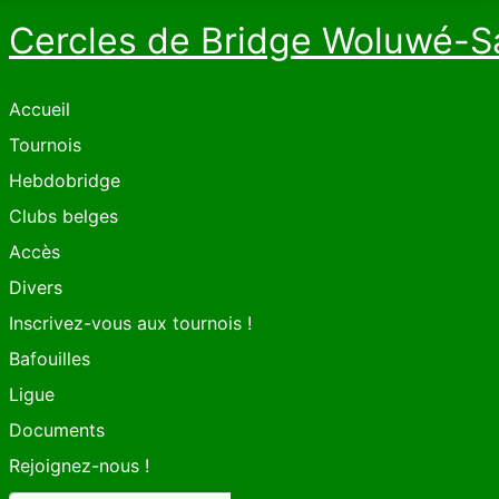
Cercles de Bridge Woluwé-S
Accueil
Tournois
Hebdobridge
Clubs belges
Accès
Divers
Inscrivez-vous aux tournois !
Bafouilles
Ligue
Documents
Rejoignez-nous !