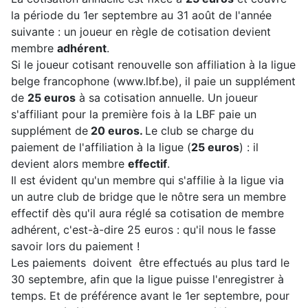
la période du 1er septembre au 31 août de l'année
suivante : un joueur en règle de cotisation devient
membre
adhérent
.
Si le joueur cotisant renouvelle son affiliation à la ligue
belge francophone (www.lbf.be), il paie un supplément
de
25 euros
à sa cotisation annuelle. Un joueur
s'affiliant pour la première fois à la LBF paie un
supplément de
20 euros.
Le club se charge du
paiement de l'affiliation à la ligue (
25 euros
) : il
devient alors membre
effectif
.
Il est évident qu'un membre qui s'affilie à la ligue via
un autre club de bridge que le nôtre sera un membre
effectif dès qu'il aura réglé sa cotisation de membre
adhérent, c'est-à-dire 25 euros : qu'il nous le fasse
savoir lors du paiement !
Les paiements doivent être effectués au plus tard le
30 septembre, afin que la ligue puisse l'enregistrer à
temps. Et de préférence avant le 1er septembre, pour