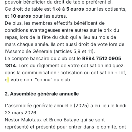
pouvoir bénéficier du droit de table préférentiel.
Ce droit de table est fixé à
5 euros
pour les cotisants,
et
10 euros
pour les autres.
De plus, les membres effectifs bénéficent de
conditions avantageuses entre autres sur le prix du
repas, lors de la fête du club qui a lieu au mois de
mars chaque année. Ils ont aussi droit de vote lors de
l'Assemblée Générale (articles 5,9 et 11).
Le compte bancaire du club est le
BE94 7512 0905
1814
. Lors du règlement de votre cotisation indiquez,
dans la communication : cotisation ou cotisation + lbf,
e
t
votre nom "connu" du club.
2. Assemblée générale annuelle
L'assemblée générale annuelle
(2025) a eu lieu le lundi
23 mars 2026.
Nestor Malotaux et Bruno Butaye qui se sont
représenté et présenté pour entrer dans le comité, ont