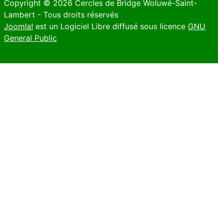
Copyright © 2026 Cercles de Bridge Woluwé-Saint-
Lambert - Tous droits réservés
Joomla!
est un Logiciel Libre diffusé sous licence
GNU
General Public