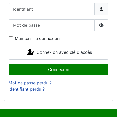
Identifiant
Mot de passe
Affiche
Maintenir la connexion
Connexion avec clé d'accès
Connexion
Mot de passe perdu ?
Identifiant perdu ?