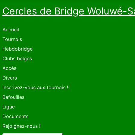
Cercles de Bridge Woluwé-S
Accueil
Tournois
Hebdobridge
Clubs belges
Accès
Divers
Inscrivez-vous aux tournois !
Bafouilles
Ligue
Documents
Rejoignez-nous !