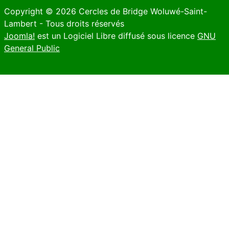
Copyright © 2026 Cercles de Bridge Woluwé-Saint-
Lambert - Tous droits réservés
Joomla!
est un Logiciel Libre diffusé sous licence
GNU
General Public