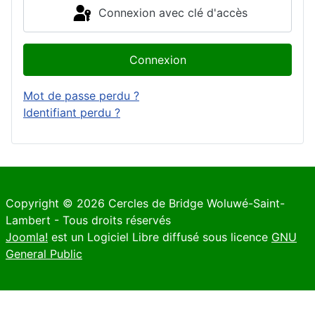
Connexion avec clé d'accès
Connexion
Mot de passe perdu ?
Identifiant perdu ?
Copyright © 2026 Cercles de Bridge Woluwé-Saint-
Lambert - Tous droits réservés
Joomla!
est un Logiciel Libre diffusé sous licence
GNU
General Public