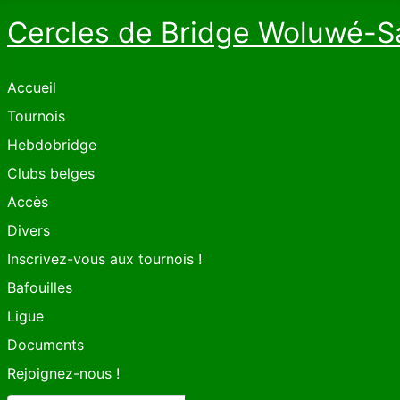
Cercles de Bridge Woluwé-S
Accueil
Tournois
Hebdobridge
Clubs belges
Accès
Divers
Inscrivez-vous aux tournois !
Bafouilles
Ligue
Documents
Rejoignez-nous !