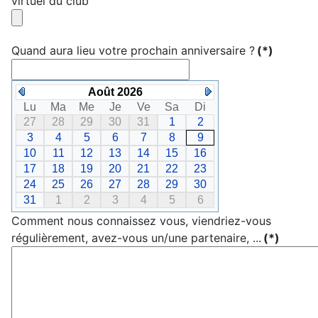
virtuel du club
Quand aura lieu votre prochain anniversaire ?
(*)
Août 2026
Lu
Ma
Me
Je
Ve
Sa
Di
27
28
29
30
31
1
2
3
4
5
6
7
8
9
10
11
12
13
14
15
16
17
18
19
20
21
22
23
24
25
26
27
28
29
30
31
1
2
3
4
5
6
Comment nous connaissez vous, viendriez-vous
régulièrement, avez-vous un/une partenaire, ...
(*)