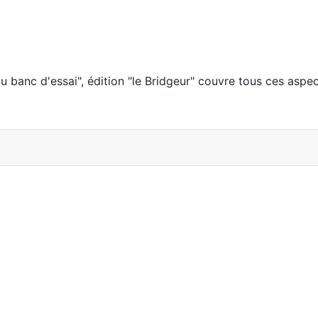
 au banc d'essai", édition "le Bridgeur" couvre tous ces asp