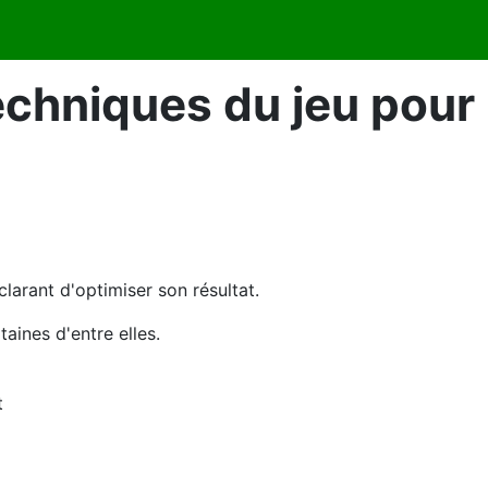
echniques du jeu pour 
larant d'optimiser son résultat.
taines d'entre elles.
t