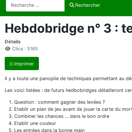
Rechercher
Rechercher
Hebdobridge n° 3 : t
Détails
Clics : 5165
⎙ Imprimer
Il y a toute une panoplie de techniques permettant au déc
Les voici listées : de futurs hedbobridges détailleront cer
Question : comment gagner des levées ?
Etablir un plan de jeu avant de jouer la carte du mor
Combiner les chances ... dans le bon ordre
Etablir une couleur
Les entrées dans la bonne main