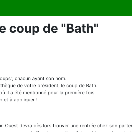
le coup de "Bath"
coups", chacun ayant son nom.
othèque de votre président, le coup de Bath.
 où il a été mentionné pour la première fois.
r et à appliquer !
eur, Ouest devra dès lors trouver une rentrée chez son partena