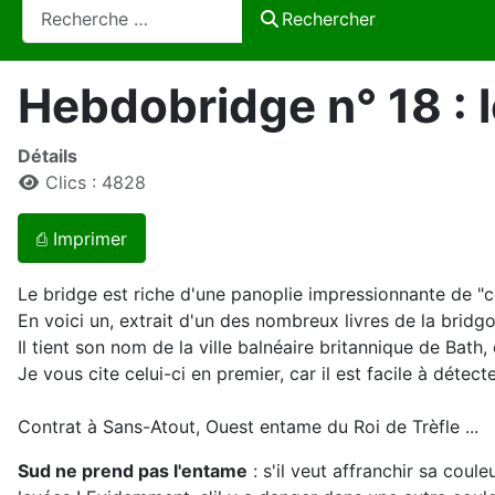
Rechercher
Rechercher
Hebdobridge n° 18 : 
Détails
Clics : 4828
⎙ Imprimer
Le bridge est riche d'une panoplie impressionnante de "
En voici un, extrait d'un des nombreux livres de la bridg
Il tient son nom de la ville balnéaire britannique de Bath,
Je vous cite celui-ci en premier, car il est facile à détecte
Contrat à Sans-Atout, Ouest entame du Roi de Trèfle ...
Sud ne prend pas l'entame
: s'il veut affranchir sa coul