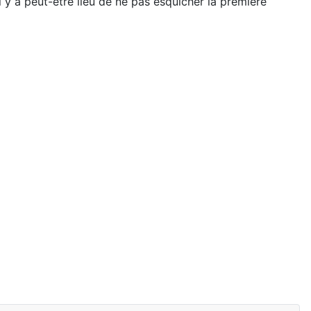
l y a peut-être lieu de ne pas esquicher la première