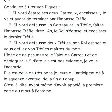
V 2
Continuez à tirer vos Piques :
1. Si Nord écarte ses deux Carreaux, encaissez-y le
Valet avant de terminer par l'impasse Trèfle.
2. Si Nord défausse un Carreau et un Trèfle, faites
l'impasse Trèfle, tirez l'As, le Roi s'écrase, et encaisser
le dernier Trèfle.
3. Si Nord défausse deux Trèfles, son Roi est sec et
vous défilez vos Trèfles maîtres du mort.
L'idée de ne pas mettre le Valet de Carreau et de
débloquer le 9 d'atout n'est pas évidente, je vous
l'accorde.
Elle est celle de très bons joueurs qui anticipent déjà
le squeeze éventuel de la fin du coup ...
C'est-à-dire, avant même d'avoir appelé la première
carte du mort à l'entame !