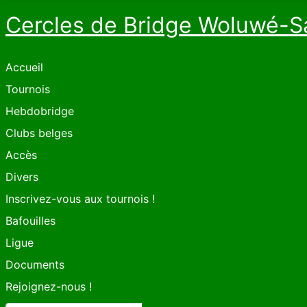
Cercles de Bridge Woluwé-S
Accueil
Tournois
Hebdobridge
Clubs belges
Accès
Divers
Inscrivez-vous aux tournois !
Bafouilles
Ligue
Documents
Rejoignez-nous !