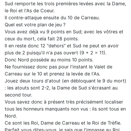
Sud remporte les trois premières levées avec la Dame,
le Roi et l'As de Coeur.
Il contre-attaque ensuite du 10 de Carreau.
Quel est votre plan de jeu ?
Vous avez déjà vu 9 points en Sud; avec les vôtres et
ceux du mort, cela fait 28 points.
Il en reste donc 12 "dehors" et Sud ne peut en avoir
plus de 2 puisqu'il n'a pas ouvert (9 + 2 = 11).
Donc Nord possède au moins 10 points.
Ne fournissez donc pas pour l'instant le Valet de
Carreau sur le 10 et prenez la levée de l'As.
Jouez deux tours d'atout (en débloquant le 9 du mort)
: les atouts sont 2-2, la Dame de Sud s'écrasant au
second tour.
Vous savez donc à présent très précisément localiser
tous les honneurs manquants non vus : ils sont tous en
Nord.
Ce sont les Roi, Dame de Carreau et le Roi de Trèfle.
Parfait vous dites-vous, je sais que l'impasse au Roi