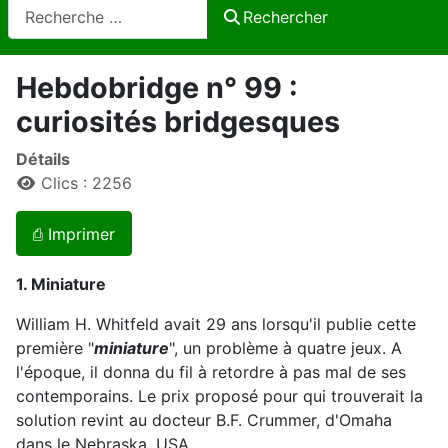
Rechercher
Rechercher
Hebdobridge n° 99 :
curiosités bridgesques
Détails
Clics : 2256
⎙ Imprimer
1. Miniature
William H. Whitfeld avait 29 ans lorsqu'il publie cette
première "
miniature
", un problème à quatre jeux. A
l'époque, il donna du fil à retordre à pas mal de ses
contemporains. Le prix proposé pour qui trouverait la
solution revint au docteur B.F. Crummer, d'Omaha
dans le Nebraska, USA.