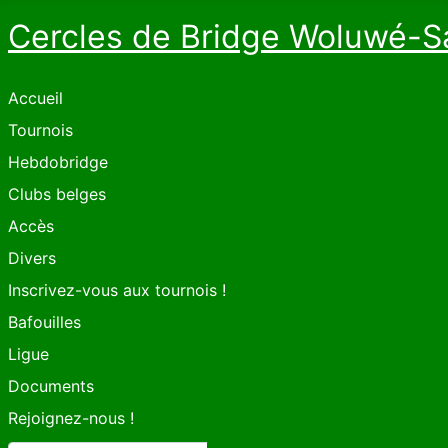
Cercles de Bridge Woluwé-S
Accueil
Tournois
Hebdobridge
Clubs belges
Accès
Divers
Inscrivez-vous aux tournois !
Bafouilles
Ligue
Documents
Rejoignez-nous !