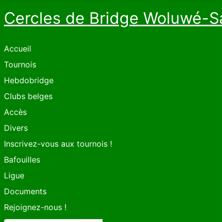
Cercles de Bridge Woluwé-S
Accueil
Tournois
Hebdobridge
Clubs belges
Accès
Divers
Inscrivez-vous aux tournois !
Bafouilles
Ligue
Documents
Rejoignez-nous !