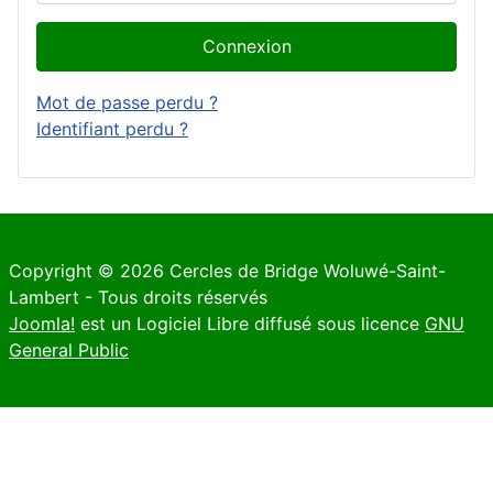
Connexion
Mot de passe perdu ?
Identifiant perdu ?
Copyright © 2026 Cercles de Bridge Woluwé-Saint-
Lambert - Tous droits réservés
Joomla!
est un Logiciel Libre diffusé sous licence
GNU
General Public