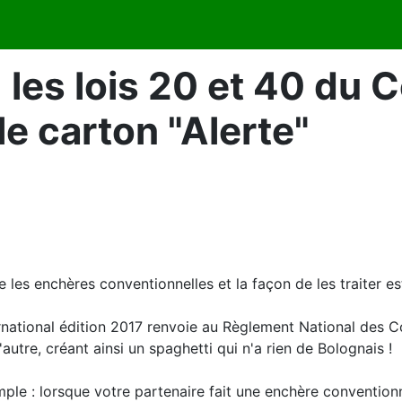
les lois 20 et 40 du C
le carton "Alerte"
 les enchères conventionnelles et la façon de les traiter e
ernational édition 2017 renvoie au Règlement National des Co
l'autre, créant ainsi un spaghetti qui n'a rien de Bolognais !
ple : lorsque votre partenaire fait une enchère conventionne