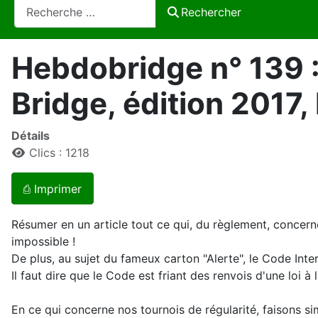
Rechercher
Rechercher
Hebdobridge n° 139 : 
Bridge, édition 2017, 
Détails
Clics : 1218
⎙ Imprimer
Résumer en un article tout ce qui, du règlement, concerne
impossible !
De plus, au sujet du fameux carton "Alerte", le Code Int
Il faut dire que le Code est friant des renvois d'une loi à 
En ce qui concerne nos tournois de régularité, faisons sim