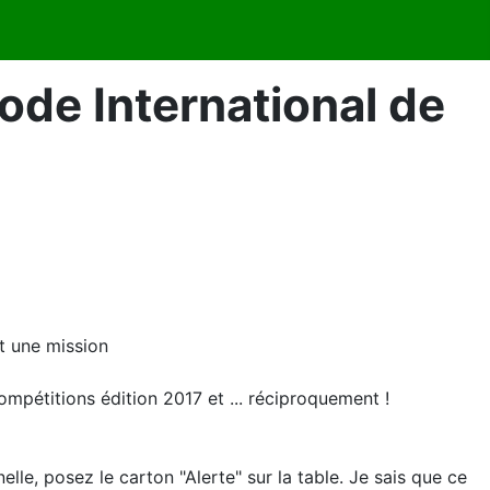
ode International de
st une mission
mpétitions édition 2017 et ... réciproquement !
lle, posez le carton "Alerte" sur la table. Je sais que ce