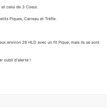
 et celui de 3 Coeur.
tits Piques, Carreau et Trèfle.
 deux environ 28 HLD avec un fit Pique, mais ils se sont
r oubli d'alerte !