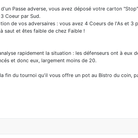
i d'un Passe adverse, vous avez déposé votre carton "Stop"
e 3 Coeur par Sud.
tion de vos adversaires : vous avez 4 Coeurs de l'As et 3 pe
à saut et êtes faible de chez Faible !
 et analyse rapidement la situation : les défenseurs ont à eux
oncés et donc eux, largement moins de 20.
 fin du tournoi qu'il vous offre un pot au Bistro du coin, pa