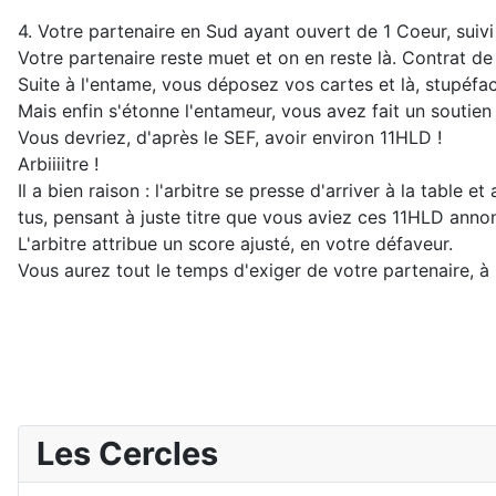
4. Votre partenaire en Sud ayant ouvert de 1 Coeur, suiv
Votre partenaire reste muet et on en reste là. Contrat d
Suite à l'entame, vous déposez vos cartes et là, stupéfac
Mais enfin s'étonne l'entameur, vous avez fait un soutien 
Vous devriez, d'après le SEF, avoir environ 11HLD !
Arbiiiitre !
Il a bien raison : l'arbitre se presse d'arriver à la table
tus, pensant à juste titre que vous aviez ces 11HLD ann
L'arbitre attribue un score ajusté, en votre défaveur.
Vous aurez tout le temps d'exiger de votre partenaire, à la
Les Cercles