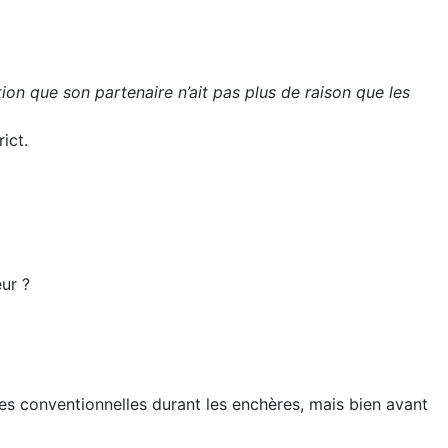
n que son partenaire n’ait pas plus de raison que les
ict.
ur ?
res conventionnelles durant les enchères, mais bien avant