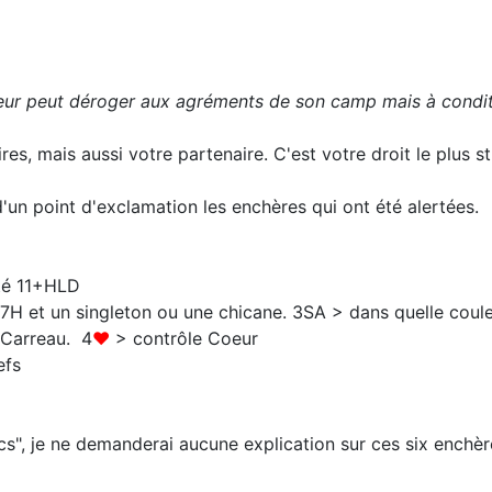
eur peut déroger aux agréments de son camp mais à conditio
, mais aussi votre partenaire. C'est votre droit le plus str
d'un point d'exclamation les enchères qui ont été alertées.
11+HLD
gleton ou une chicane. 3SA > dans quelle coule
Carreau. 4
♥
> contrôle Coeur
fs
ncs", je ne demanderai aucune explication sur ces six enchè