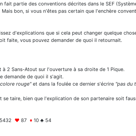
n fait partie des conventions décrites dans le SEF (Système
té. Mais bon, si vous n'êtes pas certain que l'enchère conven
issez d'explications que si cela peut changer quelque chose
soit faite, vous pouvez demander de quoi il retournait.
t à 2 Sans-Atout sur l'ouverture à sa droite de 1 Pique.
e demande de quoi il s'agit.
icolore rouge"
et dans la foulée ce dernier s'écrire
"pas du t
t se taire, bien que l'explication de son partenaire soit fauss
V65432
♥
87
♦
10 ♣ 54