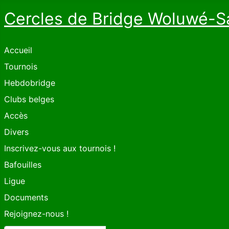
Cercles de Bridge Woluwé-S
Accueil
Tournois
Hebdobridge
Clubs belges
Accès
Divers
Inscrivez-vous aux tournois !
Bafouilles
Ligue
Documents
Rejoignez-nous !