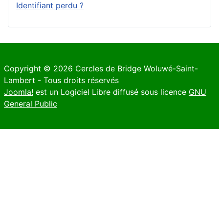
Identifiant perdu ?
Copyright © 2026 Cercles de Bridge Woluwé-Saint-
Lambert - Tous droits réservés
Joomla!
est un Logiciel Libre diffusé sous licence
GNU
General Public