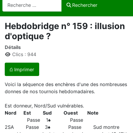
Rechercher
Rechercher
Hebdobridge n° 159 : illusion
d'optique ?
Détails
Clics : 944
⎙ Imprimer
Voici la séquence des enchères d'une des nombreuses
donnes de nos tournois hebdomadaires.
Est donneur, Nord/Sud vulnérables.
Nord Est Sud Ouest Note
Passe 1♠ Passe
2SA Passe 3♠ Passe Sud montre