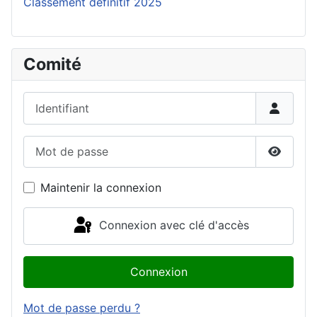
Classement définitif 2025
Comité
Identifiant
Mot de passe
Affiche
Maintenir la connexion
Connexion avec clé d'accès
Connexion
Mot de passe perdu ?