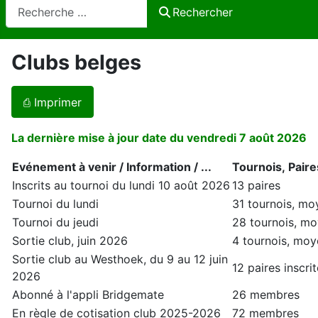
Rechercher
Rechercher
Clubs belges
⎙ Imprimer
La dernière mise à jour date du vendredi 7 août 2026
Evénement à venir / Information / ...
Tournois, Paire
Inscrits au tournoi du lundi 10 août 2026
13 paires
Tournoi du lundi
31 tournois, mo
Tournoi du jeudi
28 tournois, mo
Sortie club, juin 2026
4 tournois, moy
Sortie club au Westhoek, du 9 au 12 juin
12 paires inscr
2026
Abonné à l'appli Bridgemate
26 membres
En règle de cotisation club 2025-2026
72 membres