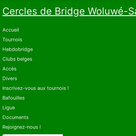
Cercles de Bridge Woluwé-S
Accueil
Tournois
Hebdobridge
Clubs belges
Accès
Divers
Inscrivez-vous aux tournois !
Bafouilles
Ligue
Documents
Rejoignez-nous !