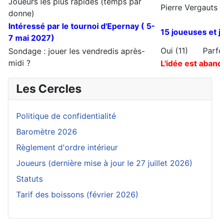
Joueurs les plus rapides (temps par
Pierre Vergauts 
donne)
Intéressé par le tournoi d'Epernay ( 5-
15 joueuses et 
7 mai 2027)
Oui (11) Par
Sondage : jouer les vendredis après-
midi ?
L'idée est aban
Les Cercles
Politique de confidentialité
Baromètre 2026
Règlement d'ordre intérieur
Joueurs (dernière mise à jour le 27 juillet 2026)
Statuts
Tarif des boissons (février 2026)