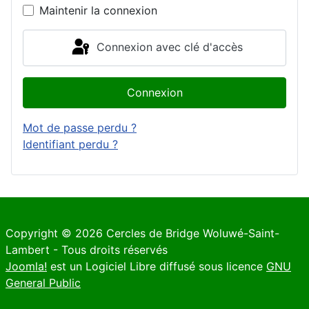
Maintenir la connexion
Connexion avec clé d'accès
Connexion
Mot de passe perdu ?
Identifiant perdu ?
Copyright © 2026 Cercles de Bridge Woluwé-Saint-
Lambert - Tous droits réservés
Joomla!
est un Logiciel Libre diffusé sous licence
GNU
General Public