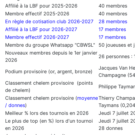
Affilié à la LBF pour 2025-2026
40 membres
Membre effectif 2025-2026
40 membres
En règle de cotisation club 2026-2027
28 membres
Affilié à la LBF pour 2026-2027
17 membres
Membre effectif 2026-2027
17 membres
Membre du groupe Whatsapp "CBWSL"
50 joueuses et 
Nouveaux membres depuis le 1er janvier
26 personnes :
2026
Jacques Van Heg
Podium provisoire (or, argent, bronze)
Champagne (5
Classement chelem provisoire (points
Philippe Tayman
de chelem)
Classement chelem provisoire (
moyenne
Thierry Champag
/ donnes
)
Taymans (0,204
Meilleur % lors des tournois en 2026
Jeudi 7 juillet
Le plus de top (en %) lors d'un tournoi
Jeudi 7 juillet 
en 2026
28 donnes