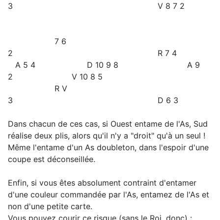
3 V 8 7 2
7 6
2 R 7 4
A 5 4 D 10 9 8 A 9
2 V 10 8 5
R V
3 D 6 3
Dans chacun de ces cas, si Ouest entame de l'As, Sud
réalise deux plis, alors qu'il n'y a "droit" qu'à un seul !
Même l'entame d'un As doubleton, dans l'espoir d'une
coupe est déconseillée.
Enfin, si vous êtes absolument contraint d'entamer
d'une couleur commandée par l'As, entamez de l'As et
non d'une petite carte.
Vous pouvez courir ce risque (sans le Roi, donc) :