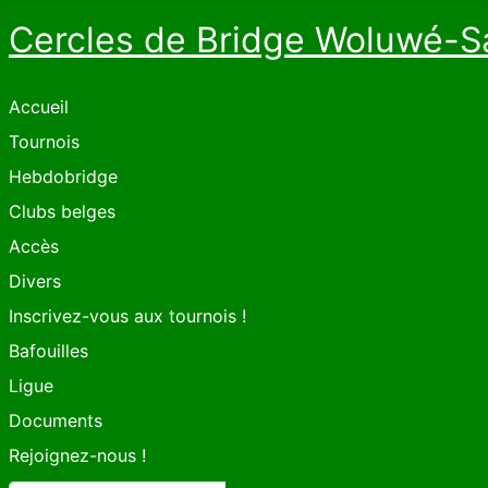
Cercles de Bridge Woluwé-S
Accueil
Tournois
Hebdobridge
Clubs belges
Accès
Divers
Inscrivez-vous aux tournois !
Bafouilles
Ligue
Documents
Rejoignez-nous !