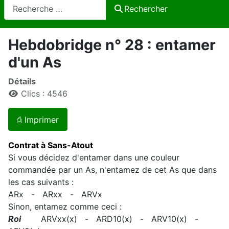
Rechercher
Rechercher
Hebdobridge n° 28 : entamer
d'un As
Détails
Clics : 4546
⎙ Imprimer
Contrat à Sans-Atout
Si vous décidez d'entamer dans une couleur
commandée par un As, n'entamez de cet As que dans
les cas suivants :
ARx - ARxx - ARVx
Sinon, entamez comme ceci :
Roi
ARVxx(x) - ARD10(x) - ARV10(x) -