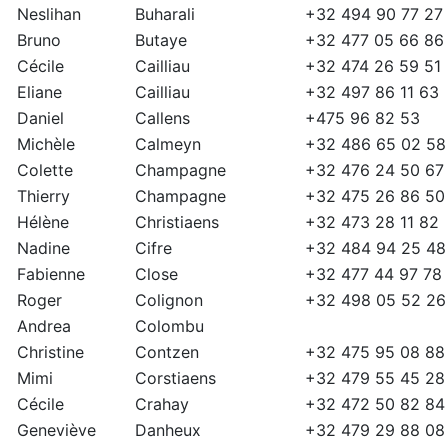
Neslihan
Buharali
+32 494 90 77 27
Bruno
Butaye
+32 477 05 66 86
Cécile
Cailliau
+32 474 26 59 51
Eliane
Cailliau
+32 497 86 11 63
Daniel
Callens
+475 96 82 53
Michèle
Calmeyn
+32 486 65 02 58
Colette
Champagne
+32 476 24 50 67
Thierry
Champagne
+32 475 26 86 50
Hélène
Christiaens
+32 473 28 11 82
Nadine
Cifre
+32 484 94 25 48
Fabienne
Close
+32 477 44 97 78
Roger
Colignon
+32 498 05 52 26
Andrea
Colombu
Christine
Contzen
+32 475 95 08 88
Mimi
Corstiaens
+32 479 55 45 28
Cécile
Crahay
+32 472 50 82 84
Geneviève
Danheux
+32 479 29 88 08