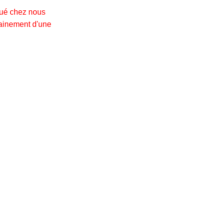
joué chez nous
rtainement d'une