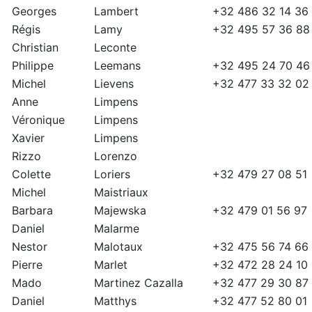
Georges
Lambert
+32 486 32 14 36
Régis
Lamy
+32 495 57 36 88
Christian
Leconte
Philippe
Leemans
+32 495 24 70 46
Michel
Lievens
+32 477 33 32 02
Anne
Limpens
Véronique
Limpens
Xavier
Limpens
Rizzo
Lorenzo
Colette
Loriers
+32 479 27 08 51
Michel
Maistriaux
Barbara
Majewska
+32 479 01 56 97
Daniel
Malarme
Nestor
Malotaux
+32 475 56 74 66
Pierre
Marlet
+32 472 28 24 10
Mado
Martinez Cazalla
+32 477 29 30 87
Daniel
Matthys
+32 477 52 80 01