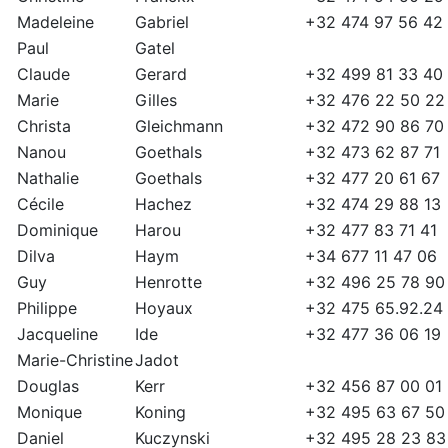
Madeleine
Gabriel
+32 474 97 56 42
Paul
Gatel
Claude
Gerard
+32 499 81 33 40
Marie
Gilles
+32 476 22 50 22
Christa
Gleichmann
+32 472 90 86 70
Nanou
Goethals
+32 473 62 87 71
Nathalie
Goethals
+32 477 20 61 67
Cécile
Hachez
+32 474 29 88 13
Dominique
Harou
+32 477 83 71 41
Dilva
Haym
+34 677 11 47 06
Guy
Henrotte
+32 496 25 78 90
Philippe
Hoyaux
+32 475 65.92.24
Jacqueline
Ide
+32 477 36 06 19
Marie-Christine
Jadot
Douglas
Kerr
+32 456 87 00 01
Monique
Koning
+32 495 63 67 50
Daniel
Kuczynski
+32 495 28 23 83