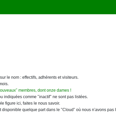
r le nom : effectifs, adhérents et visiteurs.
mois.
 "nouveaux" membres, dont onze dames !
u indiquées comme "inactif" ne sont pas listées.
figure ici, faites le nous savoir.
disponible quelque part dans le "Cloud" où nous n'avons pas la 