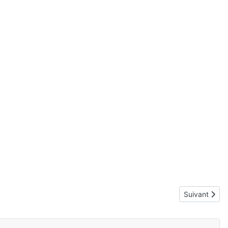
Article suiv
Suivant