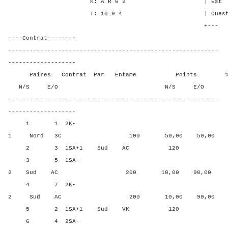
K: A R 6 2 | Est - - -
T: 10 9 4 | Ouest - - 
+---
----Contrat-------+
-----------------------------------------------------------
-------------------
Paires Contrat Par Entame Points % Poin
N/S E/O N/S E/O N/S
-----------------------------------------------------------
-------------------
1 1 2K-
1 Nord 3C 100 50,00 50,00
2 3 1SA+1 Sud AC 120 90,0
3 5 1SA-
2 Sud AC 200 10,00 90,00
4 7 2K-
2 Sud AC 200 10,00 90,00
5 2 1SA+1 Sud VK 120 90,0
6 4 2SA-