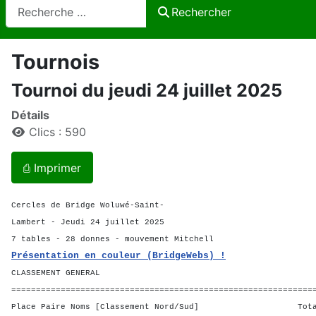
Rechercher
Rechercher
Tournois
Tournoi du jeudi 24 juillet 2025
Détails
Clics : 590
⎙ Imprimer
Cercles de Bridge Woluwé-Saint-
Lambert - Jeudi 24 juillet 2025
7 tables - 28 donnes - mouvement Mitchell
Présentation en couleur (BridgeWebs) !
CLASSEMENT GENERAL
=============================================================
Place Paire Noms [Classement Nord/Sud] Total 