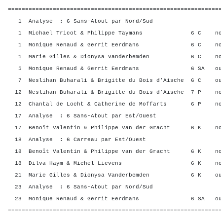
=============================================================
1 Analyse : 6 Sans-Atout par Nord/Sud
1 Michael Tricot & Philippe Taymans 6 C no
1 Monique Renaud & Gerrit Eerdmans 6 C no
1 Marie Gilles & Dionysa Vanderbemden 6 C n
5 Monique Renaud & Gerrit Eerdmans 6 SA ou
7 Neslihan Buharali & Brigitte du Bois d'Aische 6 C 
12 Neslihan Buharali & Brigitte du Bois d'Aische 7 P 
12 Chantal de Locht & Catherine de Moffarts 6 P 
17 Analyse : 6 Sans-Atout par Est/Ouest
17 Benoît Valentin & Philippe van der Gracht 6 K 
18 Analyse : 6 Carreau par Est/Ouest
18 Benoît Valentin & Philippe van der Gracht 6 K 
18 Dilva Haym & Michel Lievens 6 K non
21 Marie Gilles & Dionysa Vanderbemden 6 K o
23 Analyse : 6 Sans-Atout par Nord/Sud
23 Monique Renaud & Gerrit Eerdmans 6 SA ou
=============================================================