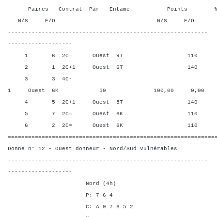
Paires Contrat Par Entame Points % Poin
N/S E/O N/S E/O N/S
-----------------------------------------------------------
-------------------
1 6 2C= Ouest 9T 110 60,0
2 1 2C+1 Ouest 6T 140 10,0
3 3 4C-
1 Ouest 6K 50 100,00 0,00
4 5 2C+1 Ouest 5T 140 10,0
5 7 2C= Ouest 6K 110 60,0
6 2 2C= Ouest 6K 110 60,0
=============================================================
Donne n° 12 - Ouest donneur - Nord/Sud vulnérables
-----------------------------------------------------------
-------------------
Nord (4h)
P: 7 6 4
C: A 9 7 6 5 2