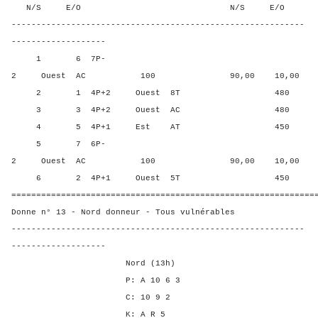
N/S E/O N/S E/O N/S
-----------------------------------------------------------
-------------------
1 6 7P-
2 Ouest AC 100 90,00 10,00
2 1 4P+2 Ouest 8T 480 10,0
3 3 4P+2 Ouest AC 480 10,0
4 5 4P+1 Est AT 450 50,0
5 7 6P-
2 Ouest AC 100 90,00 10,00
6 2 4P+1 Ouest 5T 450 50,0
=============================================================
Donne n° 13 - Nord donneur - Tous vulnérables
-----------------------------------------------------------
-------------------
Nord (13h)
P: A 10 6 3
C: 10 9 2
K: A R 5