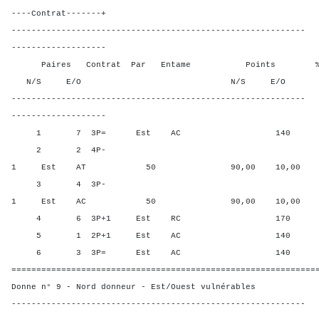
----Contrat-------+
-----------------------------------------------------------
-------------------
Paires Contrat Par Entame Points % Poin
N/S E/O N/S E/O N/S
-----------------------------------------------------------
-------------------
1 7 3P= Est AC 140 40,00
2 2 4P-
1 Est AT 50 90,00 10,00
3 4 3P-
1 Est AC 50 90,00 10,00
4 6 3P+1 Est RC 170 0,00
5 1 2P+1 Est AC 140 40,0
6 3 3P= Est AC 140 40,00
=============================================================
Donne n° 9 - Nord donneur - Est/Ouest vulnérables
-----------------------------------------------------------