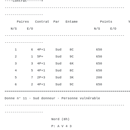
----Contrat-------+
-----------------------------------------------------------
-------------------
Paires Contrat Par Entame Points % Poin
N/S E/O N/S E/O N/S
-----------------------------------------------------------
-------------------
1 6 4P+1 Sud 8C 650 60,0
2 1 5P= Sud 9C 650 60,00
3 3 4P+1 Sud 6K 650 60,0
4 5 4P+1 Sud 8C 650 60,0
5 7 2P+3 Sud 3K 200 0,00
6 2 4P+1 Sud 9C 650 60,0
=============================================================
Donne n° 11 - Sud donneur - Personne vulnérable
-----------------------------------------------------------
-------------------
Nord (8h)
P: A V 4 3