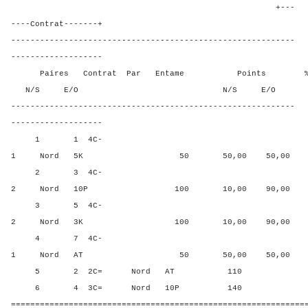
+---
----Contrat-------+
-----------------------------------------------------------
-------------------
Paires Contrat Par Entame Points % Poin
N/S E/O N/S E/O N/S
-----------------------------------------------------------
-------------------
1 1 4C-
1 Nord 5K 50 50,00 50,00
2 3 4C-
2 Nord 10P 100 10,00 90,00
3 5 4C-
2 Nord 3K 100 10,00 90,00
4 7 4C-
1 Nord AT 50 50,00 50,00
5 2 2C= Nord AT 110 80,0
6 4 3C= Nord 10P 140 100,
=============================================================