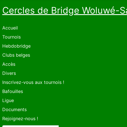
Cercles de Bridge Woluwé-S
Accueil
Tournois
Hebdobridge
Clubs belges
Accès
Divers
Inscrivez-vous aux tournois !
Bafouilles
Ligue
Documents
Rejoignez-nous !