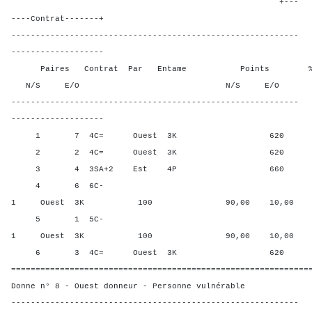
+---
----Contrat-------+
-----------------------------------------------------------
-------------------
Paires Contrat Par Entame Points % Poin
N/S E/O N/S E/O N/S
-----------------------------------------------------------
-------------------
1 7 4C= Ouest 3K 620 40,0
2 2 4C= Ouest 3K 620 40,0
3 4 3SA+2 Est 4P 660 0,00
4 6 6C-
1 Ouest 3K 100 90,00 10,00
5 1 5C-
1 Ouest 3K 100 90,00 10,00
6 3 4C= Ouest 3K 620 40,0
=============================================================
Donne n° 8 - Ouest donneur - Personne vulnérable
-----------------------------------------------------------