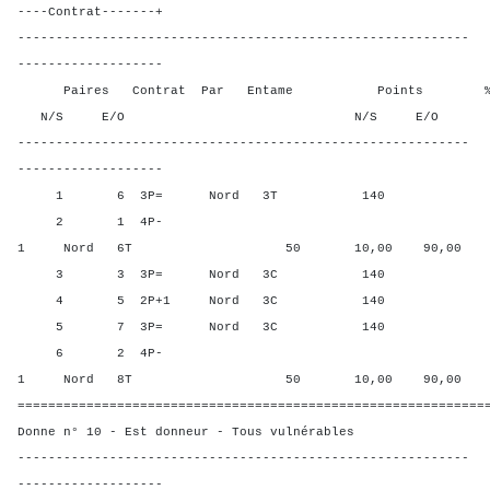
----Contrat-------+
-----------------------------------------------------------
-------------------
Paires Contrat Par Entame Points % Poin
N/S E/O N/S E/O N/S
-----------------------------------------------------------
-------------------
1 6 3P= Nord 3T 140 70,0
2 1 4P-
1 Nord 6T 50 10,00 90,00
3 3 3P= Nord 3C 140 70,0
4 5 2P+1 Nord 3C 140 70,0
5 7 3P= Nord 3C 140 70,0
6 2 4P-
1 Nord 8T 50 10,00 90,00
=============================================================
Donne n° 10 - Est donneur - Tous vulnérables
-----------------------------------------------------------
-------------------