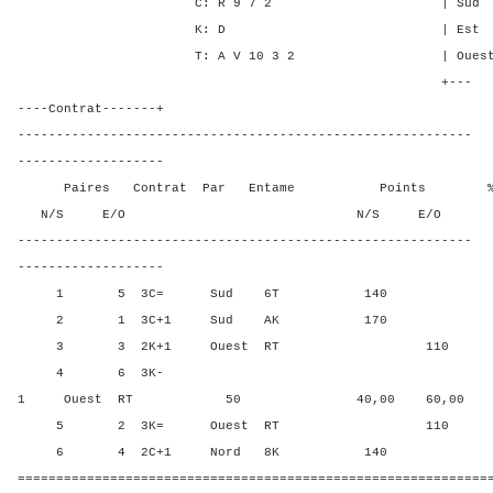
C: R 9 7 2 | Sud - - -
K: D | Est - 3 1 
T: A V 10 3 2 | Ouest - 3 
+---
----Contrat-------+
-----------------------------------------------------------
-------------------
Paires Contrat Par Entame Points % Poin
N/S E/O N/S E/O N/S
-----------------------------------------------------------
-------------------
1 5 3C= Sud 6T 140 70,00
2 1 3C+1 Sud AK 170 100,
3 3 2K+1 Ouest RT 110 10,0
4 6 3K-
1 Ouest RT 50 40,00 60,00
5 2 3K= Ouest RT 110 10,0
6 4 2C+1 Nord 8K 140 70,0
=============================================================