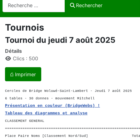
Rechercher
Rechercher
Tournois
Tournoi du jeudi 7 août 2025
Détails
Clics : 500
⎙ Imprimer
Cercles de Bridge Woluwé-Saint-Lambert - Jeudi 7 août 2025
6 tables - 30 donnes - mouvement Mitchell
Présentation en couleur (BridgeWebs) !
Tableau des diagrammes et analyse
CLASSEMENT GENERAL
=============================================================
Place Paire Noms [Classement Nord/Sud] Total 