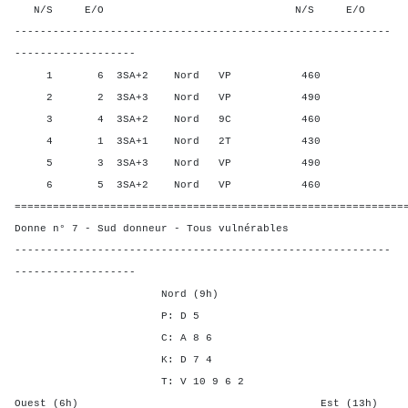
N/S E/O N/S E/O N/S
-----------------------------------------------------------
-------------------
1 6 3SA+2 Nord VP 460 40,0
2 2 3SA+3 Nord VP 490 90,0
3 4 3SA+2 Nord 9C 460 40,0
4 1 3SA+1 Nord 2T 430 0,00
5 3 3SA+3 Nord VP 490 90,0
6 5 3SA+2 Nord VP 460 40,0
=============================================================
Donne n° 7 - Sud donneur - Tous vulnérables
-----------------------------------------------------------
-------------------
Nord (9h)
P: D 5
C: A 8 6
K: D 7 4
T: V 10 9 6 2
Ouest (6h) Est (13h)