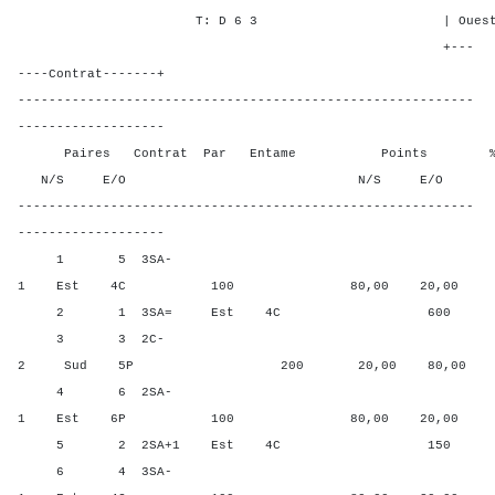
T: D 6 3 | Ouest - 2 2
+---
----Contrat-------+
-----------------------------------------------------------
-------------------
Paires Contrat Par Entame Points % Poin
N/S E/O N/S E/O N/S
-----------------------------------------------------------
-------------------
1 5 3SA-
1 Est 4C 100 80,00 20,00
2 1 3SA= Est 4C 600 0,00
3 3 2C-
2 Sud 5P 200 20,00 80,00
4 6 2SA-
1 Est 6P 100 80,00 20,00
5 2 2SA+1 Est 4C 150 40,0
6 4 3SA-