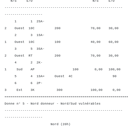
N/S E/O N/S E/O N/S
-----------------------------------------------------------
-------------------
1 1 2SA-
2 Ouest 10C 200 70,00 30,00
2 3 1SA-
1 Ouest 10C 100 40,00 60,00
3 5 3SA-
2 Ouest RT 200 70,00 30,00
4 2 2K-
1 Sud AP 100 0,00 100,00
5 4 1SA= Ouest 4C 90 20,0
6 6 2P-
3 Est 3K 300 100,00 0,00
=============================================================
Donne n° 5 - Nord donneur - Nord/Sud vulnérables
-----------------------------------------------------------
-------------------
Nord (20h)