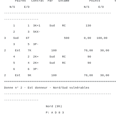
Paires Contrat Par Entame Points % Poin
N/S E/O N/S E/O N/S
-----------------------------------------------------------
-------------------
1 1 3K+1 Sud RC 130 100,
2 3 5KX-
3 Sud 6T 500 0,00 100,00
3 5 3P-
2 Est 7K 100 70,00 30,00
4 2 2K= Sud RC 90 30,00
5 4 2K= Sud RC 90 30,00
6 6 3P-
2 Est 9K 100 70,00 30,00
=============================================================
Donne n° 2 - Est donneur - Nord/Sud vulnérables
-----------------------------------------------------------
-------------------
Nord (9h)
P: A D 8 3