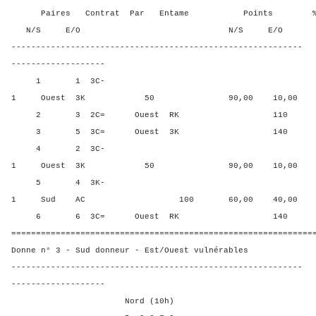
Paires Contrat Par Entame Points % Poin
N/S E/O N/S E/O N/S
-----------------------------------------------------------
-------------------
1 1 3C-
1 Ouest 3K 50 90,00 10,00
2 3 2C= Ouest RK 110 40,0
3 5 3C= Ouest 3K 140 10,0
4 2 3C-
1 Ouest 3K 50 90,00 10,00
5 4 3K-
1 Sud AC 100 60,00 40,00
6 6 3C= Ouest RK 140 10,0
=============================================================
Donne n° 3 - Sud donneur - Est/Ouest vulnérables
-----------------------------------------------------------
-------------------
Nord (10h)