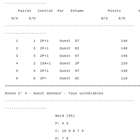
-------------------
Paires Contrat Par Entame Points % Poin
N/S E/O N/S E/O N/S
-----------------------------------------------------------
-------------------
1 1 2P+1 Ouest DT 140 30,0
2 3 2P+1 Ouest DC 140 30,0
3 5 2P+1 Ouest 6T 140 30,0
4 2 1SA+1 Ouest 2P 120 80,0
5 4 2P+1 Ouest 9T 140 30,0
6 6 2P= Ouest DC 110 100,
=============================================================
Donne n° 4 - Ouest donneur - Tous vulnérables
-----------------------------------------------------------
-------------------
Nord (5h)
P: 4 3
C: 10 9 8 7 4
K: 7 6