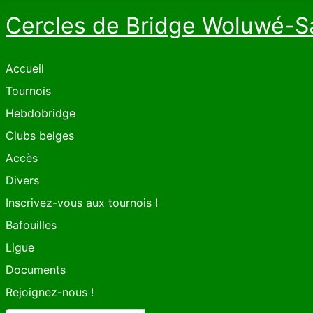
Cercles de Bridge Woluwé-S
Accueil
Tournois
Hebdobridge
Clubs belges
Accès
Divers
Inscrivez-vous aux tournois !
Bafouilles
Ligue
Documents
Rejoignez-nous !