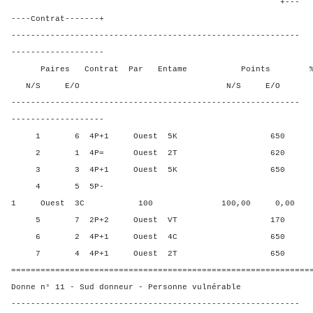
+---
----Contrat-------+
-----------------------------------------------------------
-------------------
Paires Contrat Par Entame Points % Poin
N/S E/O N/S E/O N/S
-----------------------------------------------------------
-------------------
1 6 4P+1 Ouest 5K 650 25,0
2 1 4P= Ouest 2T 620 66,6
3 3 4P+1 Ouest 5K 650 25,0
4 5 5P-
1 Ouest 3C 100 100,00 0,00
5 7 2P+2 Ouest VT 170 83,3
6 2 4P+1 Ouest 4C 650 25,0
7 4 4P+1 Ouest 2T 650 25,0
=============================================================
Donne n° 11 - Sud donneur - Personne vulnérable
-----------------------------------------------------------