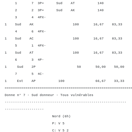
1 7 3P= Sud AT 140 91,6
2 2 3P= Sud AK 140 91,6
3 4 4PX-
1 Sud AK 100 16,67 83,33
4 6 4PX-
1 Sud AC 100 16,67 83,33
5 1 4PX-
1 Sud AT 100 16,67 83,33
6 3 4P-
1 Sud 2P 50 50,00 50,00
7 5 4C-
1 Est AP 100 66,67 33,33
=============================================================
Donne n° 7 - Sud donneur - Tous vulnérables
-----------------------------------------------------------
-------------------
Nord (6h)
P: V 5
C: V 5 2