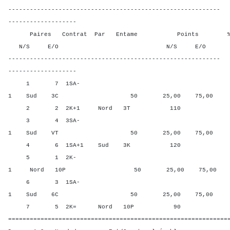
-----------------------------------------------------------
-------------------
Paires Contrat Par Entame Points % Poin
N/S E/O N/S E/O N/S
-----------------------------------------------------------
-------------------
1 7 1SA-
1 Sud 3C 50 25,00 75,00
2 2 2K+1 Nord 3T 110 83,3
3 4 3SA-
1 Sud VT 50 25,00 75,00
4 6 1SA+1 Sud 3K 120 100,
5 1 2K-
1 Nord 10P 50 25,00 75,00
6 3 1SA-
1 Sud 6C 50 25,00 75,00
7 5 2K= Nord 10P 90 66,6
=============================================================