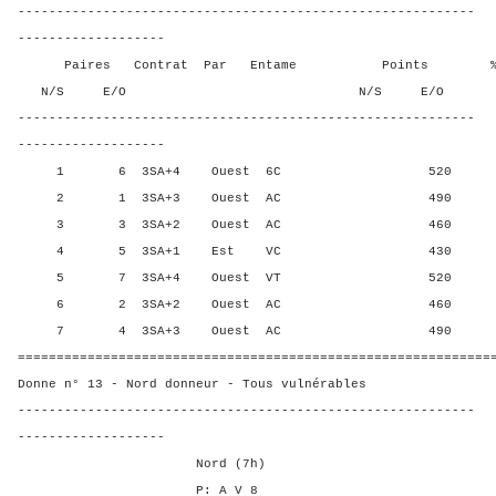
-----------------------------------------------------------
-------------------
Paires Contrat Par Entame Points % Poin
N/S E/O N/S E/O N/S
-----------------------------------------------------------
-------------------
1 6 3SA+4 Ouest 6C 520 8,3
2 1 3SA+3 Ouest AC 490 41,6
3 3 3SA+2 Ouest AC 460 75,0
4 5 3SA+1 Est VC 430 100,
5 7 3SA+4 Ouest VT 520 8,3
6 2 3SA+2 Ouest AC 460 75,0
7 4 3SA+3 Ouest AC 490 41,6
=============================================================
Donne n° 13 - Nord donneur - Tous vulnérables
-----------------------------------------------------------
-------------------
Nord (7h)
P: A V 8