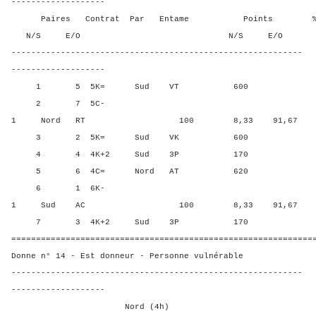
-------------------
Paires Contrat Par Entame Points % Poin
N/S E/O N/S E/O N/S
-----------------------------------------------------------
-------------------
1 5 5K= Sud VT 600 75,00
2 7 5C-
1 Nord RT 100 8,33 91,67
3 2 5K= Sud VK 600 75,00
4 4 4K+2 Sud 3P 170 41,6
5 6 4C= Nord AT 620 100,
6 1 6K-
1 Sud AC 100 8,33 91,67
7 3 4K+2 Sud 3P 170 41,6
=============================================================
Donne n° 14 - Est donneur - Personne vulnérable
-----------------------------------------------------------
-------------------
Nord (4h)