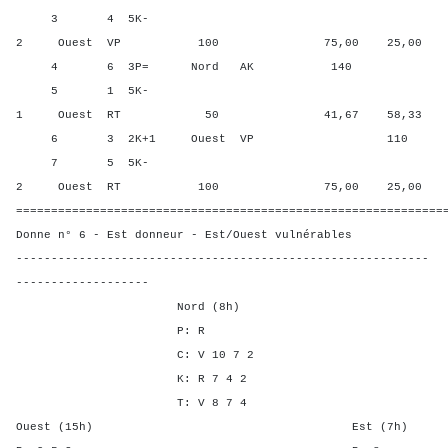
3 4 5K-
2 Ouest VP 100 75,00 25,00
4 6 3P= Nord AK 140 100,
5 1 5K-
1 Ouest RT 50 41,67 58,33
6 3 2K+1 Ouest VP 110 8,3
7 5 5K-
2 Ouest RT 100 75,00 25,00
=============================================================
Donne n° 6 - Est donneur - Est/Ouest vulnérables
-----------------------------------------------------------
-------------------
Nord (8h)
P: R
C: V 10 7 2
K: R 7 4 2
T: V 8 7 4
Ouest (15h) Est (7h)