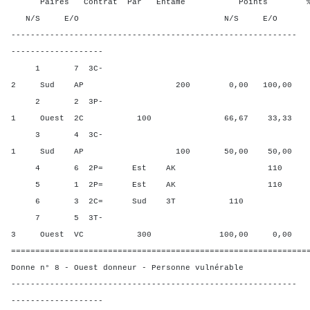
Paires Contrat Par Entame Points % Poin
N/S E/O N/S E/O N/S
-----------------------------------------------------------
-------------------
1 7 3C-
2 Sud AP 200 0,00 100,00
2 2 3P-
1 Ouest 2C 100 66,67 33,33
3 4 3C-
1 Sud AP 100 50,00 50,00
4 6 2P= Est AK 110 25,00
5 1 2P= Est AK 110 25,00
6 3 2C= Sud 3T 110 83,33
7 5 3T-
3 Ouest VC 300 100,00 0,00
=============================================================
Donne n° 8 - Ouest donneur - Personne vulnérable
-----------------------------------------------------------
-------------------