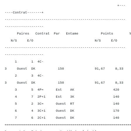
+---
----Contrat-------+
-----------------------------------------------------------
-------------------
Paires Contrat Par Entame Points % Poin
N/S E/O N/S E/O N/S
-----------------------------------------------------------
-------------------
1 1 4C-
3 Ouest DK 150 91,67 8,33
2 3 4C-
3 Ouest DK 150 91,67 8,33
3 5 4P= Est AK 420 0,00 
4 7 2P+1 Est 3K 140 50,0
5 2 3C= Ouest RT 140 50,0
6 4 3C+1 Ouest DK 170 16,6
7 6 2C+1 Ouest DK 140 50,0
=============================================================