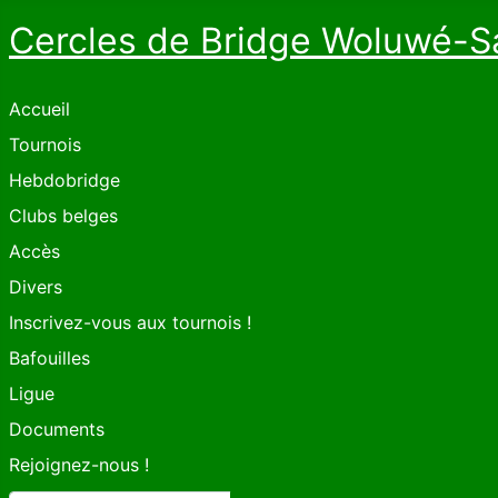
Cercles de Bridge Woluwé-S
Accueil
Tournois
Hebdobridge
Clubs belges
Accès
Divers
Inscrivez-vous aux tournois !
Bafouilles
Ligue
Documents
Rejoignez-nous !