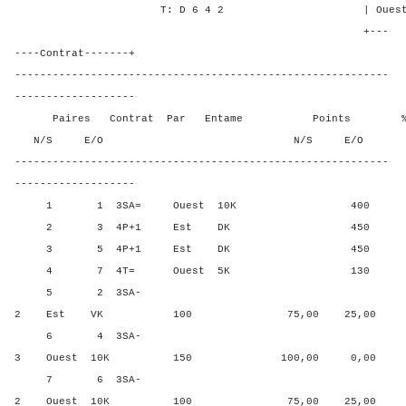
T: D 6 4 2 | Ouest - 4 
+---
----Contrat-------+
-----------------------------------------------------------
-------------------
Paires Contrat Par Entame Points % Poin
N/S E/O N/S E/O N/S
-----------------------------------------------------------
-------------------
1 1 3SA= Ouest 10K 400 33,3
2 3 4P+1 Est DK 450 8,33
3 5 4P+1 Est DK 450 8,33
4 7 4T= Ouest 5K 130 50,0
5 2 3SA-
2 Est VK 100 75,00 25,00
6 4 3SA-
3 Ouest 10K 150 100,00 0,00
7 6 3SA-
2 Ouest 10K 100 75,00 25,00