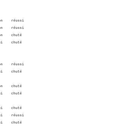
n réussi
on réussi
on chuté
i chuté
on réussi
oui chuté
on chuté
ui chuté
ui chuté
ui réussi
ui chuté