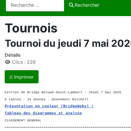
Rechercher
Rechercher
Tournois
Tournoi du jeudi 7 mai 20
Détails
Clics : 226
⎙ Imprimer
Cercles de Bridge Woluwé-Saint-Lambert - Jeudi 7 mai 2026
6 tables - 24 donnes - mouvement Mitchell
Présentation en couleur (BridgeWebs) !
Tableau des diagrammes et analyse
CLASSEMENT GENERAL
=============================================================