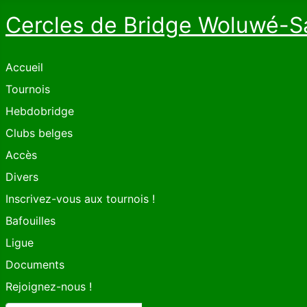
Cercles de Bridge Woluwé-S
Accueil
Tournois
Hebdobridge
Clubs belges
Accès
Divers
Inscrivez-vous aux tournois !
Bafouilles
Ligue
Documents
Rejoignez-nous !