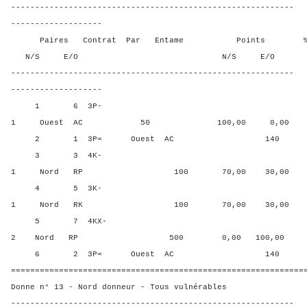
-----------------------------------------------------------
-------------------
Paires Contrat Par Entame Points % Poin
N/S E/O N/S E/O N/S
-----------------------------------------------------------
-------------------
1 6 3P-
1 Ouest AC 50 100,00 0,00
2 1 3P= Ouest AC 140 30,0
3 3 4K-
1 Nord RP 100 70,00 30,00
4 5 3K-
1 Nord RK 100 70,00 30,00
5 7 4KX-
2 Nord RP 500 0,00 100,00
6 2 3P= Ouest AC 140 30,0
=============================================================
Donne n° 13 - Nord donneur - Tous vulnérables
-----------------------------------------------------------