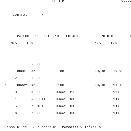
T: R D | Ouest 2 2 -
+---
----Contrat-------+
-----------------------------------------------------------
-------------------
Paires Contrat Par Entame Points % Poin
N/S E/O N/S E/O N/S
-----------------------------------------------------------
-------------------
1 6 3P-
1 Ouest 8K 100 90,00 10,00
2 1 3P-
1 Ouest 9K 100 90,00 10,00
3 3 2P= Ouest 2C 110 60,0
4 5 2P+1 Ouest 9K 140 20,0
5 7 1P+2 Ouest 8K 140 20,0
6 2 3P= Ouest 8K 140 20,0
=============================================================
Donne n° 11 - Sud donneur - Personne vulnérable