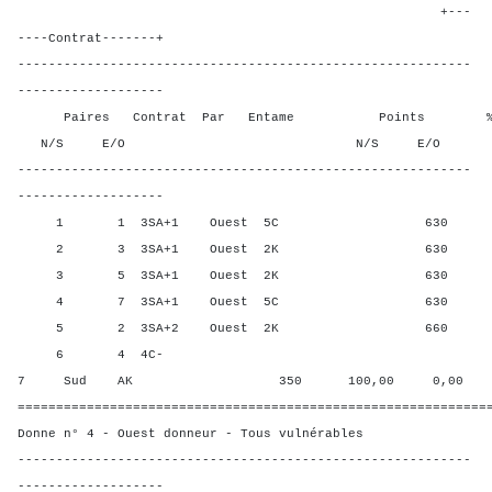
+---
----Contrat-------+
-----------------------------------------------------------
-------------------
Paires Contrat Par Entame Points % Poin
N/S E/O N/S E/O N/S
-----------------------------------------------------------
-------------------
1 1 3SA+1 Ouest 5C 630 50,0
2 3 3SA+1 Ouest 2K 630 50,0
3 5 3SA+1 Ouest 2K 630 50,0
4 7 3SA+1 Ouest 5C 630 50,0
5 2 3SA+2 Ouest 2K 660 0,00
6 4 4C-
7 Sud AK 350 100,00 0,00
=============================================================
Donne n° 4 - Ouest donneur - Tous vulnérables
-----------------------------------------------------------
-------------------