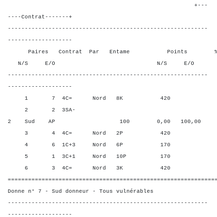
+---
----Contrat-------+
-----------------------------------------------------------
-------------------
Paires Contrat Par Entame Points % Poin
N/S E/O N/S E/O N/S
-----------------------------------------------------------
-------------------
1 7 4C= Nord 8K 420 80,0
2 2 3SA-
2 Sud AP 100 0,00 100,00
3 4 4C= Nord 2P 420 80,0
4 6 1C+3 Nord 6P 170 30,0
5 1 3C+1 Nord 10P 170 30,0
6 3 4C= Nord 3K 420 80,0
=============================================================
Donne n° 7 - Sud donneur - Tous vulnérables
-----------------------------------------------------------
-------------------