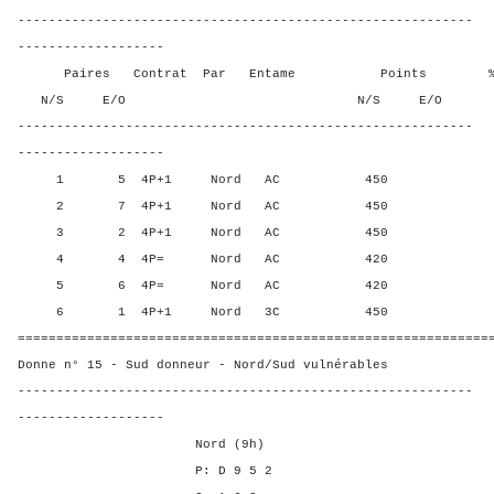
-----------------------------------------------------------
-------------------
Paires Contrat Par Entame Points % Poin
N/S E/O N/S E/O N/S
-----------------------------------------------------------
-------------------
1 5 4P+1 Nord AC 450 70,0
2 7 4P+1 Nord AC 450 70,0
3 2 4P+1 Nord AC 450 70,0
4 4 4P= Nord AC 420 10,0
5 6 4P= Nord AC 420 10,0
6 1 4P+1 Nord 3C 450 70,0
=============================================================
Donne n° 15 - Sud donneur - Nord/Sud vulnérables
-----------------------------------------------------------
-------------------
Nord (9h)
P: D 9 5 2