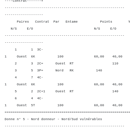
----Contrat-------+
-----------------------------------------------------------
-------------------
Paires Contrat Par Entame Points % Poin
N/S E/O N/S E/O N/S
-----------------------------------------------------------
-------------------
1 1 3C-
1 Ouest 6K 100 60,00 40,00
2 3 2C= Ouest RT 110 20,0
3 5 3P= Nord RK 140 100,
4 7 4C-
1 Ouest 6K 100 60,00 40,00
5 2 2C+1 Ouest RT 140 0,00
6 4 4C-
1 Ouest 5T 100 60,00 40,00
=============================================================
Donne n° 5 - Nord donneur - Nord/Sud vulnérables
-----------------------------------------------------------