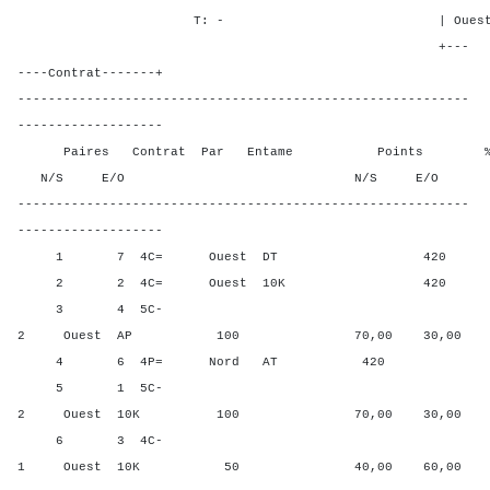
T: - | Ouest - - 4
+---
----Contrat-------+
-----------------------------------------------------------
-------------------
Paires Contrat Par Entame Points % Poin
N/S E/O N/S E/O N/S
-----------------------------------------------------------
-------------------
1 7 4C= Ouest DT 420 10,0
2 2 4C= Ouest 10K 420 10,0
3 4 5C-
2 Ouest AP 100 70,00 30,00
4 6 4P= Nord AT 420 100,
5 1 5C-
2 Ouest 10K 100 70,00 30,00
6 3 4C-
1 Ouest 10K 50 40,00 60,00