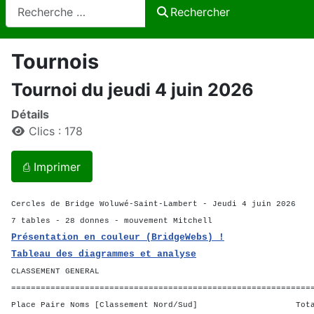
Rechercher
Rechercher
Tournois
Tournoi du jeudi 4 juin 2026
Détails
Clics : 178
⎙ Imprimer
Cercles de Bridge Woluwé-Saint-Lambert - Jeudi 4 juin 2026
7 tables - 28 donnes - mouvement Mitchell
Présentation en couleur (BridgeWebs) !
Tableau des diagrammes et analyse
CLASSEMENT GENERAL
=============================================================
Place Paire Noms [Classement Nord/Sud] Total 