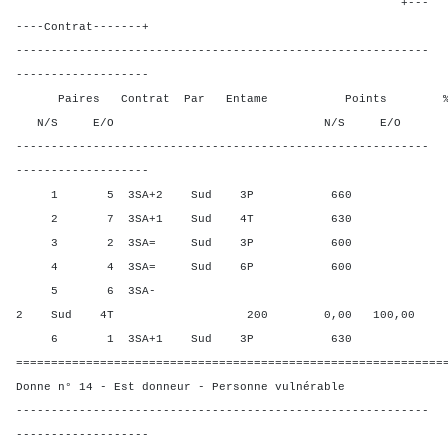
+---
----Contrat-------+
-----------------------------------------------------------
-------------------
Paires Contrat Par Entame Points % Poin
N/S E/O N/S E/O N/S
-----------------------------------------------------------
-------------------
1 5 3SA+2 Sud 3P 660 100,
2 7 3SA+1 Sud 4T 630 70,0
3 2 3SA= Sud 3P 600 30,0
4 4 3SA= Sud 6P 600 30,0
5 6 3SA-
2 Sud 4T 200 0,00 100,00
6 1 3SA+1 Sud 3P 630 70,0
=============================================================
Donne n° 14 - Est donneur - Personne vulnérable
-----------------------------------------------------------
-------------------