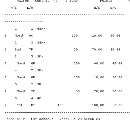
Paires Contrat Par Entame Points % Poin
N/S E/O N/S E/O N/S
-----------------------------------------------------------
-------------------
1 1 4SA-
3 Nord 9C 150 10,00 90,00
2 3 3SA-
1 Sud 7P 50 70,00 30,00
3 5 3K-
2 Nord 6P 100 40,00 60,00
4 7 3K-
3 Nord 6P 150 10,00 90,00
5 2 3K-
1 Nord 7C 50 70,00 30,00
6 4 4C-
2 Est RT 100 100,00 0,00
=============================================================
Donne n° 2 - Est donneur - Nord/Sud vulnérables
-----------------------------------------------------------