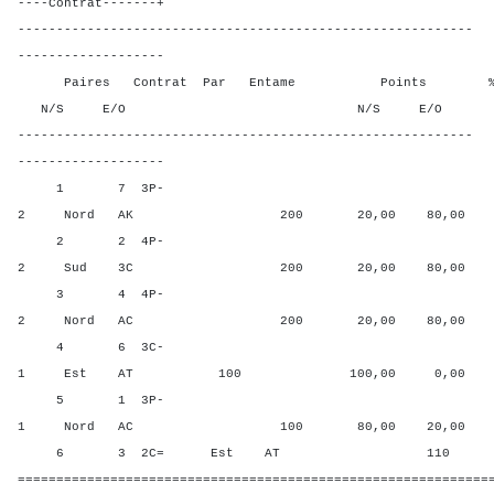
----Contrat-------+
-----------------------------------------------------------
-------------------
Paires Contrat Par Entame Points % Poin
N/S E/O N/S E/O N/S
-----------------------------------------------------------
-------------------
1 7 3P-
2 Nord AK 200 20,00 80,00
2 2 4P-
2 Sud 3C 200 20,00 80,00
3 4 4P-
2 Nord AC 200 20,00 80,00
4 6 3C-
1 Est AT 100 100,00 0,00
5 1 3P-
1 Nord AC 100 80,00 20,00
6 3 2C= Est AT 110 60,00
=============================================================