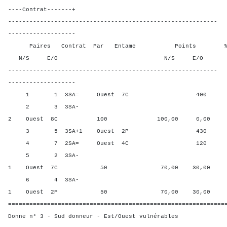
----Contrat-------+
-----------------------------------------------------------
-------------------
Paires Contrat Par Entame Points % Poin
N/S E/O N/S E/O N/S
-----------------------------------------------------------
-------------------
1 1 3SA= Ouest 7C 400 20,0
2 3 3SA-
2 Ouest 8C 100 100,00 0,00
3 5 3SA+1 Ouest 2P 430 0,00
4 7 2SA= Ouest 4C 120 40,0
5 2 3SA-
1 Ouest 7C 50 70,00 30,00
6 4 3SA-
1 Ouest 2P 50 70,00 30,00
=============================================================
Donne n° 3 - Sud donneur - Est/Ouest vulnérables