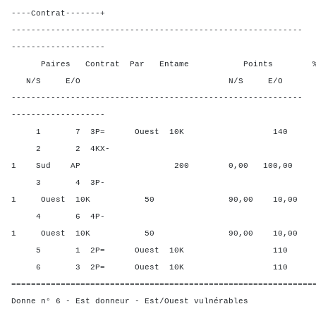
----Contrat-------+
-----------------------------------------------------------
-------------------
Paires Contrat Par Entame Points % Poin
N/S E/O N/S E/O N/S
-----------------------------------------------------------
-------------------
1 7 3P= Ouest 10K 140 20,0
2 2 4KX-
1 Sud AP 200 0,00 100,00
3 4 3P-
1 Ouest 10K 50 90,00 10,00
4 6 4P-
1 Ouest 10K 50 90,00 10,00
5 1 2P= Ouest 10K 110 50,0
6 3 2P= Ouest 10K 110 50,0
=============================================================
Donne n° 6 - Est donneur - Est/Ouest vulnérables