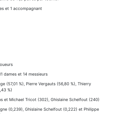
ites et 1 accompagnant
joueurs
11 dames et 14 messieurs
e (57,01 %), Pierre Vergauts (56,80 %), Thierry
4,43 %)
s et Michael Tricot (302), Ghislaine Schelfout (240)
ne (0,239), Ghislaine Schelfout (0,222) et Philippe