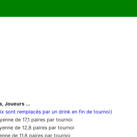
s, Joueurs ...
rix sont remplacés par un drink en fin de tournoi
)
yenne de 17,1 paires par tournoi
yenne de 12,8 paires par tournoi
enne de 11,8 paires par tournoi