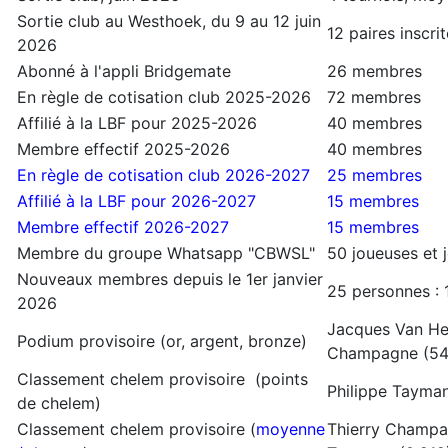
Sortie club au Westhoek, du 9 au 12 juin
12 paires inscr
2026
Abonné à l'appli Bridgemate
26 membres
En règle de cotisation club 2025-2026
72 membres
Affilié à la LBF pour 2025-2026
40 membres
Membre effectif 2025-2026
40 membres
En règle de cotisation club 2026-2027
25 membres
Affilié à la LBF pour 2026-2027
15 membres
Membre effectif 2026-2027
15 membres
Membre du groupe Whatsapp "CBWSL"
50 joueuses et 
Nouveaux membres depuis le 1er janvier
25 personnes : 
2026
Jacques Van Heg
Podium provisoire (or, argent, bronze)
Champagne (5
Classement chelem provisoire (points
Philippe Tayman
de chelem)
Classement chelem provisoire (
moyenne
Thierry Champag