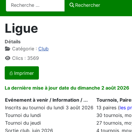
Rechercher
Rechercher
Ligue
Détails
Catégorie :
Club
Clics : 3569
⎙ Imprimer
La dernière mise à jour date du dimanche 2 août 2026
Evénement à venir / Information / ...
Tournois, Paire
Inscrits au tournoi du lundi 3 août 2026
13 paires (
les p
Tournoi du lundi
30 tournois, mo
Tournoi du jeudi
27 tournois, mo
Sortie club, juin 2026
4 tournois, moy