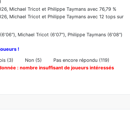
)
 2026, Michael Tricot et Philippe Taymans avec 76,79 %
2026, Michael Tricot et Philippe Taymans avec 12 tops sur
(6'06"), Michael Tricot (6'07"), Philippe Taymans (6'08")
joueurs !
fois (3) Non (5) Pas encore répondu (119)
donnée : nombre insuffisant de joueurs intéressés