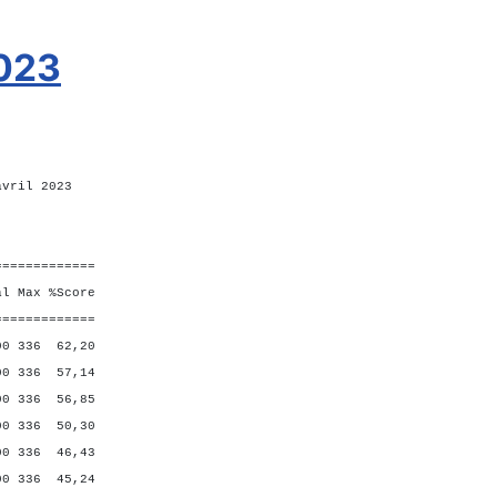
2023
avril 2023
=============
Max %Score
=============
336 62,20
336 57,14
 336 56,85
 336 50,30
 336 46,43
 336 45,24