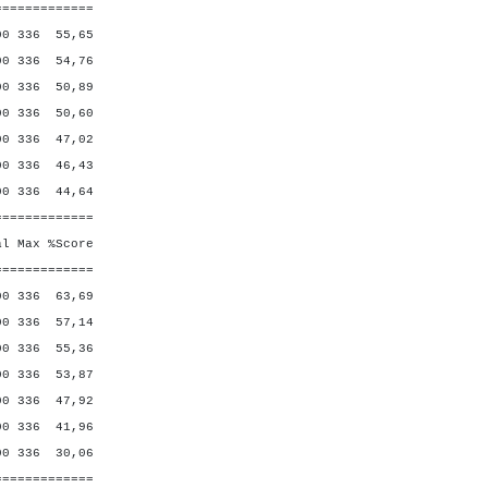
=============
 336 55,65
336 54,76
336 50,89
336 50,60
336 47,02
 336 46,43
336 44,64
=============
Max %Score
=============
 336 63,69
0 336 57,14
 336 55,36
336 53,87
336 47,92
 336 41,96
0 336 30,06
=============