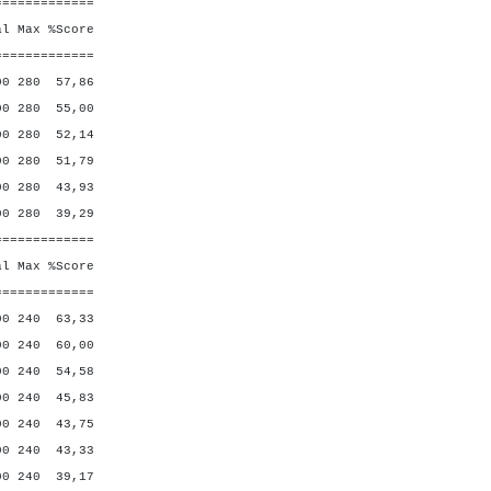
=============
Max %Score
=============
280 57,86
280 55,00
 280 52,14
280 51,79
 280 43,93
80 39,29
=============
Max %Score
=============
 240 63,33
 240 60,00
240 54,58
 240 45,83
240 43,75
240 43,33
240 39,17