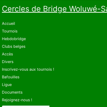
Cercles de Bridge Woluwé-S
Accueil
Tournois
Hebdobridge
Clubs belges
Accès
Divers
Inscrivez-vous aux tournois !
Bafouilles
Ligue
Documents
Rejoignez-nous !