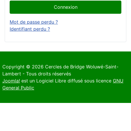
Connexion
Mot de passe perdu ?
Identifiant perdu ?
Copyright © 2026 Cercles de Bridge Woluwé-Saint-
Lambert - Tous droits réservés
Joomla!
est un Logiciel Libre diffusé sous licence
GNU
General Public