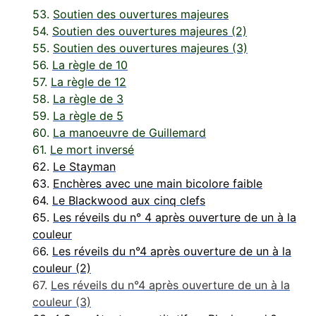
53.
Soutien des ouvertures majeures
54.
Soutien des ouvertures majeures (2)
55.
Soutien des ouvertures majeures (3)
56.
La règle de 10
57.
La règle de 12
58.
La règle de 3
59.
La règle de 5
60.
La manoeuvre de Guillemard
61.
Le mort inversé
62.
Le Stayman
63.
Enchères avec une main bicolore faible
64.
Le Blackwood aux cinq clefs
65.
Les réveils du n° 4 après ouverture de un à la
couleur
6
6.
Les réveils du n°4 après ouverture de un à la
couleur (2)
67.
Les réveils du n°4 après ouverture de un à la
couleur (3)